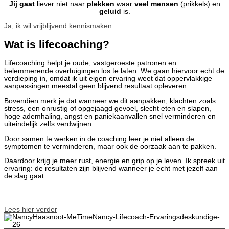
Jij gaat
liever niet naar
plekken
waar
veel mensen
(prikkels) en
geluid
is.
Ja, ik wil vrijblijvend kennismaken
Wat is lifecoaching?
Lifecoaching helpt je oude, vastgeroeste patronen en
belemmerende overtuigingen los te laten. We gaan hiervoor echt de
verdieping in, omdat ik uit eigen ervaring weet dat oppervlakkige
aanpassingen meestal geen blijvend resultaat opleveren.
Bovendien merk je dat wanneer we dit aanpakken, klachten zoals
stress, een onrustig of opgejaagd gevoel, slecht eten en slapen,
hoge ademhaling, angst en paniekaanvallen snel verminderen en
uiteindelijk zelfs verdwijnen.
Door samen te werken in de coaching leer je niet alleen de
symptomen te verminderen, maar ook de oorzaak aan te pakken.
Daardoor krijg je meer rust, energie en grip op je leven. Ik spreek uit
ervaring: de resultaten zijn blijvend wanneer je echt met jezelf aan
de slag gaat.
Lees hier verder