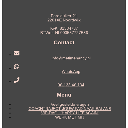
Parelduiker 21
2201XE Noordwijk
KvK: 81334737
BTWnr: NL003557727B36
Contact
info@metimenancy.nl
WhatsApp
06-133 46 134
Menu
Veel gestelde vragen
COACHTRAJECT JOUW PAD NAAR BALANS
VIP-DAG: ‘HAPPY LIFE AGAIN’
WERK MET MIJ