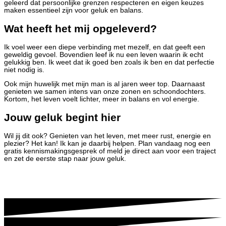
geleerd dat persoonlijke grenzen respecteren en eigen keuzes
maken essentieel zijn voor geluk en balans.
Wat heeft het mij opgeleverd?
Ik voel weer een diepe verbinding met mezelf, en dat geeft een
geweldig gevoel. Bovendien leef ik nu een leven waarin ik echt
gelukkig ben. Ik weet dat ik goed ben zoals ik ben en dat perfectie
niet nodig is.
Ook mijn huwelijk met mijn man is al jaren weer top. Daarnaast
genieten we samen intens van onze zonen en schoondochters.
Kortom, het leven voelt lichter, meer in balans en vol energie.
Jouw geluk begint hier
Wil jij dit ook? Genieten van het leven, met meer rust, energie en
plezier? Het kan! Ik kan je daarbij helpen. Plan vandaag nog een
gratis kennismakingsgesprek of meld je direct aan voor een traject
en zet de eerste stap naar jouw geluk.