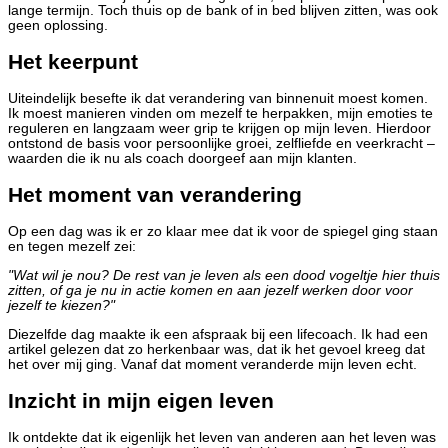
lange termijn. Toch thuis op de bank of in bed blijven zitten, was ook
geen oplossing.
Het keerpunt
Uiteindelijk besefte ik dat verandering van binnenuit moest komen.
Ik moest manieren vinden om mezelf te herpakken, mijn emoties te
reguleren en langzaam weer grip te krijgen op mijn leven. Hierdoor
ontstond de basis voor persoonlijke groei, zelfliefde en veerkracht –
waarden die ik nu als coach doorgeef aan mijn klanten.
Het moment van verandering
Op een dag was ik er zo klaar mee dat ik voor de spiegel ging staan
en tegen mezelf zei:
"Wat wil je nou? De rest van je leven als een dood vogeltje hier thuis
zitten, of ga je nu in actie komen en aan jezelf werken door voor
jezelf te kiezen?"
Diezelfde dag maakte ik een afspraak bij een lifecoach. Ik had een
artikel gelezen dat zo herkenbaar was, dat ik het gevoel kreeg dat
het over mij ging. Vanaf dat moment veranderde mijn leven echt.
Inzicht in mijn eigen leven
Ik ontdekte dat ik eigenlijk het leven van anderen aan het leven was