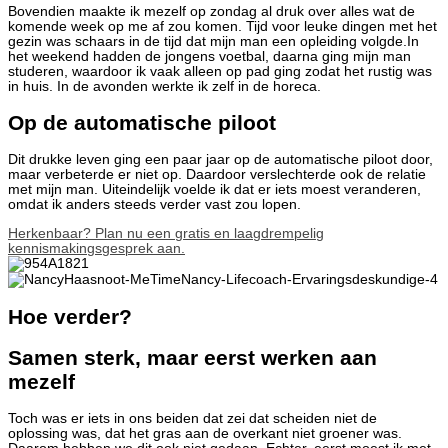
Bovendien maakte ik mezelf op zondag al druk over alles wat de
komende week op me af zou komen. Tijd voor leuke dingen met het
gezin was schaars in de tijd dat mijn man een opleiding volgde.In
het weekend hadden de jongens voetbal, daarna ging mijn man
studeren, waardoor ik vaak alleen op pad ging zodat het rustig was
in huis. In de avonden werkte ik zelf in de horeca.
Op de automatische piloot
Dit drukke leven ging een paar jaar op de automatische piloot door,
maar verbeterde er niet op. Daardoor verslechterde ook de relatie
met mijn man. Uiteindelijk voelde ik dat er iets moest veranderen,
omdat ik anders steeds verder vast zou lopen.
Herkenbaar? Plan nu een gratis en laagdrempelig
kennismakingsgesprek aan.
Hoe verder?
Samen sterk, maar eerst werken aan
mezelf
Toch was er iets in ons beiden dat zei dat scheiden niet de
oplossing was, dat het gras aan de overkant niet groener was.